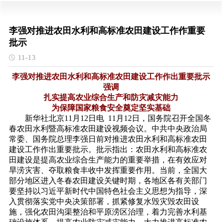
李强对推进农田水利和高标准农田建设工作作重要
批示
11-13
李强对推进农田水利和高标准农田建设工作作出重要批示
强调
扎实提高农业综合生产和防灾减灾能力
为保障国家粮食安全奠定坚实基础
新华社北京11月12日电 11月12日，国务院召开全国冬
春农田水利暨高标准农田建设视频会议。中共中央政治局
常委、国务院总理李强日前对推进农田水利和高标准农田
建设工作作出重要批示。批示指出：农田水利和高标准农
田建设是提高农业综合生产能力的重要举措，在有效应对
旱涝灾害、夺取粮食丰收中发挥重要作用。当前，全国大
部分地区进入冬春农田建设关键时期，各地区各有关部门
要坚持以习近平新时代中国特色社会主义思想为指导，深
入贯彻落实党中央决策部署，抓紧修复水毁灾毁农田设
施，强化农田沟渠整治和平原涝区治理，着力完善水利基