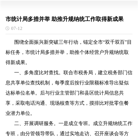
市统计局多措并举 助推升规纳统工作取得新成果
07-12
围绕全面振兴新突破三年行动，锚定全市
“双千双百”目
标任务，市统计局多措并举，助推个体经营户升规纳统取
得新成果。
一、多角度比对查找。联合市税务局，建立税务部门信
息共享单位查找机制，每季度后按行业限额标准导出疑似
达标单位名单。后与行业主管部门和县区统计局信息共
享，采取电话沟通、现场核查等方式，摸排比对批零住餐
业潜力单位。
二、开展调研服务。一是成立专班。成立升规纳统工作
专班，由分管领导带队，通过实地走访、召开座谈会等方