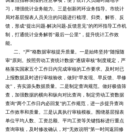
调重点指标填报的注意事项，便于统计人员随时随地学
习，增强统计业务能力。三是创新闭环业务指导。市统计
局对基层报表人员关注的问题进行梳理、归类、解答、反
馈，形成“提出问题-解决问题-反馈意见”的闭环指导工作机
制，打通统计业务解答“最后一公里”，提升统计工作效
能。
二、“严”格数据审核提升质量。一是始终坚持“随报随
审”原则。按照劳动工资统计数据“逐级审核”制度规定，严
格落实国家五个工作日内完成审核的工作要求。及时对已
上报数据及时进行审核验收，做到“早发现、早反馈、早修
改”，夯实源头数据质量。二是制定查询规范。做好极值筛
查，加强数据的横向和纵向对比查询，制定劳动工资数据
查询“两个工作日内必回复”的工作规范，进一步提升查询
工作效率和质量。三是认真执行审核模板。围绕基层报表
单位平均人数、工资总额、平均工资等关键指标进行重点
查询审核，及时修改确认，对“无效说明”第一时间返回修