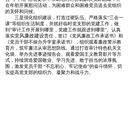
在年初开展慰问活动，为困难群众和困难党员送去党组织
的关怀和问候。
三是强化组织建设，打造过硬队伍。严格落实“三会一
课”等组织生活制度，并抓好临时党支部的党建工作，做
到“审计工作开展到哪里，党建工作就跟进到哪里”。认真
党风廉政建设
落实
责任，签订《党风廉政工作承诺书》和
《党员干部不操办升学宴承诺书》，组织观看廉政警示教
育片，筑牢廉洁从审思想防线。通过打造审计特色机关文
化墙、举办先进事迹报告会、观看爱国主义教育影片等方
式，持续营造爱国敬业、学习先进、敢于担当的浓厚氛
围，激发党员干部 “不忘初心、牢记使命”的奋斗情怀，切
实提高党支部的组织力、凝聚力和战斗力。