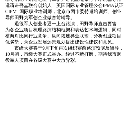
邀请讲吾堂联合创始人，英国国际专业管理公会IPMA认证
CIPMT国际职业培训师，北京市团市委特邀培训师、创业
导师田野为军创企业做赛前辅导。
退役军人创业者逐一上台路演，田野导师直击要害，
为各企业项目梳理路演结构框架和表达艺术与逻辑，同时
横向对比同行业竞争、纵向搭建异业联盟，分析创业项目
优劣势，为企业发展远景规划提出建设性建议和意见。
市级大赛将于9月下旬再次组织赛前路演预演及辅导，
10月初，市级大赛正式举办。经过不断打磨，期待我市退
役军人项目在各级大赛中大放异彩。