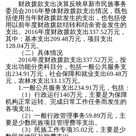
财政拨款支出决算反映阜新市民族事务
委员会
2016年整体财政拨款支出情况，既包
括使用当年财政拨款发生的支出，也包括使
用以前年度财政拨款结转和结余资金发生的
支出。2016年度财政拨款支出337.52万元，
其中：基本支出209.48万元，项目支出
128.04万元。
（二）具体情况
2016年度财政拨款支出337.52万元，按
支出功能分类科目分，包括一般公共服务支
出234.91万元，社会保障和就业支出69.48万
元，农林水支出33.13万元。
1.一般公共服务支出234.91万元，包括：
（
1）行政运行140万元，主要是为保障
机构正常运转、完成日常工作任务而发生的
各项支出。
（
2）一般行政管理事务59.89万元，主
要是少数民族项目管理费等支出。
（
3）民族工作专项35.02元，主要是少