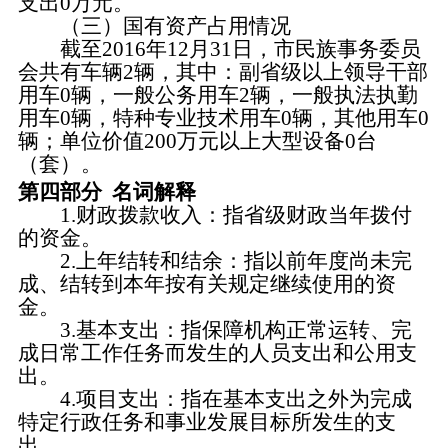
支出0万元。
（三）国有资产占用情况
截至
2016年12月31日，市民族事务委员
会共有车辆2辆，其中：副省级以上领导干部
用车0辆，一般公务用车2辆，一般执法执勤
用车0辆，特种专业技术用车0辆，其他用车0
辆；单位价值200万元以上大型设备0台
（套）。
第四部分
名词解释
1.财政拨款收入：指省级财政当年拨付
的资金。
2.上年结转和结余：指以前年度尚未完
成、结转到本年按有关规定继续使用的资
金。
3.基本支出：指保障机构正常运转、完
成日常工作任务而发生的人员支出和公用支
出。
4.项目支出：指在基本支出之外为完成
特定行政任务和事业发展目标所发生的支
出。