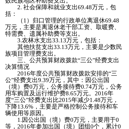
数民族地区补助费支出。
2. 社会保障和就业支出69.48万元，包
括：
（
1）归口管理的行政单位离退休69.48
万元，主要是离退休老干部工资、取暖费、
特需费、遗属补助费等支出。
3.农林水支出33.13万元，包括：
其他扶贫支出
33.13万元，主要是少数民
族项目管理费支出。
三、公共预算财政拨款
“三公”经费支出
决算情况
2016年度公共预算财政拨款安排的“三
公”经费支出9.39万元，其中：因公出国
（境）费0万元，公务接待费0.74万元，公务
用车购置及运行维护费8.65万元。2016年
度“三公”经费支出比2015年减少1.48万元，
下降13.6%，主要是严格控制公务接待和车
辆使用等原因。
1.因公出国（境）费0万元，主要用于0
等，2016年参加出国（境）团组0个，累计0