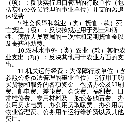
（项）：反映实行归口管理的行政单位（包
括实行公务员管理的事业单位）开支的离退
休经费。
9.社会保障和就业（类）抚恤（款）死
亡抚恤（项）：反映按规定用于烈士和牺
牲、病故人员家属的一次性和定期抚恤金以
及丧葬补助费。
10.农林水事务（类）农业（款）其他农
业支出（项）：反映其他用于农业方面的支
出。
11.机关运行经费：为保障行政单位（含
参照公务员法管理的事业单位）运行用于购
买货物和服务的各项资金，包括办公及印刷
费、邮电费、差旅费、会议费、福利费、日
常维修费、专用材料及一般设备购置费、办
公用房水电费、办公用房取暖费、办公用房
物业管理费、公务用车运行维护费以及其他
费用。