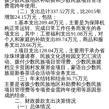
拨少数民族地区补助费和少数民族项目管理
费需跨年使用。
（二）支出总计
337.52万元，比2015年
增加24.15万元，包括：
1.基本支出209.48万元，主要是为保障机
构正常运转、完成日常工作任务而发生的各
项支出，其中：工资福利支出91.08万元，对
个人和家庭的补助支出89.74万元，商品和服
务支出28.66万元。
2.项目支出128.04万元，主要用于承办省
珍珠球邀请赛、民族文化进校园文艺汇演活
动、拨付少数民族项目管理费、少数民族建
档立卡贫困村发展资金项目，蒙语台少数民
族迎新春茶话会活动等业务支出。
（三）年末结转和结余
36.75万元
主要是省拨少数民族地区补助费和少数民族
项目管理费等专项资金需跨年使用等原因形
成的结余。
二、财政拨款支出决算情况
（一）总体情况