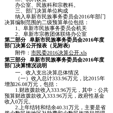
办公室、民族科和宗教科。
三、部门决算单位构成
纳入阜新市民族事务委员会
2016年部门
决算编制范围的二级预算单位包括：
1、阜新市民族事务委员会机关
2、阜新市宗教团体联络办公室
第二部分
阜新市民族事务委员会
2016年度
部门决算公开报表（见附表)
附件：
市民委2016决算公开.xls
第三部分
阜新市民族事务委员会
2016年度
部门决算情况说明
一、收入支出决算总体情况
（一）收入总计
333.96万元，比2015年
增加26.08万元，包括：
1.财政拨款收入333.96万元，其中：公共
预算财政拨款收入333.96万元，政府性基金
收入0万元。
2.上年结转和结余40.31万元，主要是省