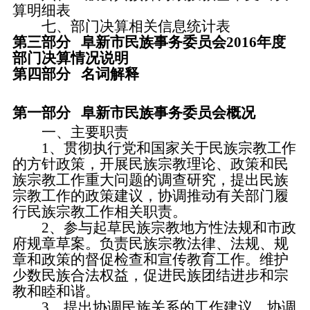
算明细表
七、部门决算相关信息统计表
第三部分
阜新市民族事务委员会2016年度
部门决算情况说明
第四部分
名词解释
第一部分
阜新市民族事务委员会概况
一、主要职责
1、贯彻执行党和国家关于民族宗教工作
的方针政策，开展民族宗教理论、政策和民
族宗教工作重大问题的调查研究，提出民族
宗教工作的政策建议，协调推动有关部门履
行民族宗教工作相关职责。
2、参与起草民族宗教地方性法规和市政
府规章草案。负责民族宗教法律、法规、规
章和政策的督促检查和宣传教育工作。维护
少数民族合法权益，促进民族团结进步和宗
教和睦和谐。
3、提出协调民族关系的工作建议，协调