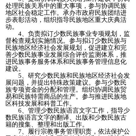
处理民族关系中的重大事项，参与协调民族
地区社会稳定工作。承办市政府民族团结进
步表彰活动，组织指导民族地区重大庆典活
动。
4、负责拟订少数民族事业专项规划，监
督检查规划实施情况。参与拟订少数民族与
民族地区经济社会发展规划，促进建立和完
善少数民族事业发展综合评价监测体系，推
进民族事务服务体系和民族事务管理信息化
建设。
5、研究少数民族和民族地区经济社会发
展问题，并提出特殊政策建议。参与少数民
族专项资金的分配和管理。组织协调民族贸
易和民族特需商品的生产。参与推进民族地
区科技发展和科普工作。
6、管理少数民族语言文字工作，指导少
数民族语言文字的翻译、出版和少数民族古
籍的搜集、整理和出版工作。
7、履行宗教事务管理职责，依法保护公