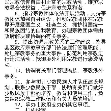
民宗教信仰自由和正常的宗教活动，维护宗
教界合法权益，促进宗教关系和谐。
8、指导宗教团体依法开展活动，支持宗
教团体加强自身建设，推动宗教团体在宗教
界开展爱国主义、社会主义、拥护祖国统一
和民族团结的自我教育。办理宗教团体需由
政府解决或协调的有关事务。
9、提出协调宗教关系的工作建议，指导
县区政府宗教事务部门依法履行管理职能，
处理宗教事务的重大事件，防范利用宗教进
行违法活动，抵御境外利用宗教进行渗透活
动。
10、协调有关部门管理民族、宗教涉外
事务。
11、参与拟订少数民族人才队伍建设规
划，联系少数民族干部，协助有关部门做好
少数民族干部的培养、教育和使用工作，负
责组织宗教工作队伍和有关人员的培训。
12、承办市政府交办的其它事项。
二、机构设置