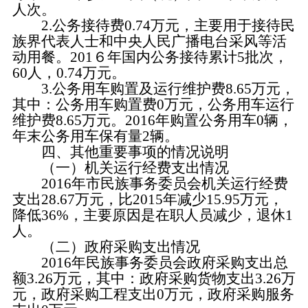
人次。
2.公务接待费0.74万元，主要用于接待民
族界代表人士和中央人民广播电台采风等活
动用餐。201６年国内公务接待累计5批次，
60人，0.74万元。
3.公务用车购置及运行维护费8.65万元，
其中：公务用车购置费0万元，公务用车运行
维护费8.65万元。2016年购置公务用车0辆，
年末公务用车保有量2辆。
四、其他重要事项的情况说明
（一）机关运行经费支出情况
2016年市民族事务委员会机关运行经费
支出28.67万元，比2015年减少15.95万元，
降低36%，主要原因是在职人员减少，退休1
人。
（二）政府采购支出情况
2016年民族事务委员会政府采购支出总
额3.26万元，其中：政府采购货物支出3.26万
元，政府采购工程支出0万元，政府采购服务