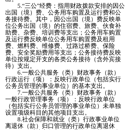
5.“三公”经费：指用财政拨款安排的因公
出国（境）费、公务用车购置及运行费和公
务接待费。其中，因公出国（境）费反映单
位公务出国（境）的住宿费、旅费、伙食补
助费、杂费、培训费等支出；公务用车购置
及运行费反映单位公务用车购置费及租用
费、燃料费、维修费、过路过桥费、保险
费、安全奖励费用等支出；公务接待费反映
单位按规定开支的各类公务接待（含外宾接
待）支出。
6.一般公共服务（类）财政事务（款）
行政运行（项）：反映行政单位（包括实行
公务员管理的事业单位）的基本支出。
7.一般公共服务（类）财政事务（款）
一般行政管理事务（项）：反映行政单位
（包括实行公务员管理的事业单位）未单独
设置项级科目的其他项目支出。
8.社会保障和就业（类）行政事业单位
离退休（款）归口管理的行政单位离退休