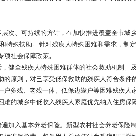
多层次、可持续的方针，在加快推进覆盖全市城
和特殊扶助。针对残疾人特殊困难和需求，制
专项社会保障政策。
活，健全残疾人特殊困难群体的社会救助机制。
助的原则，对已享受低保救助的残疾人符合条件
、一户多残、老残一体、低保边缘户等困难残疾人
困难的城乡中低收入残疾人家庭优先纳入住房保
普遍加入基本养老保险。新型农村社会养老保险