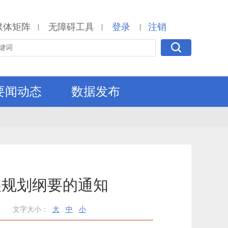
媒体矩阵
无障碍工具
登录
注销
|
|
|
要闻动态
数据发布
展规划纲要的通知
文字大小：
大
中
小