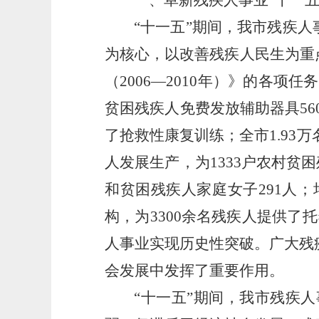
一、阜新残疾人事业“十一
“十一五”期间，我市残疾
为核心，以改善残疾人民生为重
（2006—2010年）》的各
贫困残疾人免费发放辅助器具56
了抢救性康复训练；全市1.93
人发展生产，为1333户农村贫
和贫困残疾人家庭女子291人；
构，为3300余名残疾人提供了
人事业实现历史性突破。广大残
会发展中发挥了重要作用。
“十一五”期间，我市残疾