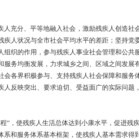
疾人充分、平等地融入社会，激励残疾人创造社
残疾人状况与全市社会平均水平的差距；坚持党
人组织的作用，参与残疾人事业社会管理和公共
和服务均衡发展，力求城乡之间、区域之间发展
社会各界积极参与、支持残疾人社会保障和服务
疾人反映突出、要求迫切、受益面广的实际问题
工程”，使残疾人生活总体达到小康水平，促进残
体系和服务体系基本框架，使残疾人基本需求得