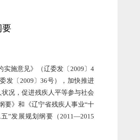
纲要
施意见》（辽委发〔2009〕4
〔2009〕36号），加快推进
人状况，促进残疾人平等参与社会
纲要》和《辽宁省残疾人事业“十
”发展规划纲要（2011—2015