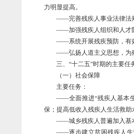
力明显提高。
——完善残疾人事业法律法
——加强残疾人组织和人才
——系统开展残疾预防，有
——弘扬人道主义思想，为
三、“十二五”时期的主要任
（一）社会保障
主要任务：
——全面推进“残疾人基本
保；提高低收入残疾人生活救助
——城乡残疾人普遍加入基
——逐步建立贫困残疾人生