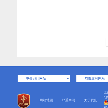
主
地
网站地图
郑重声明
关于我们
建