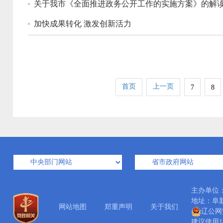
关于我市《全面推进政务公开工作的实施方案》的解
加快成果转化 激发创新活力
首页
上一页
7
8
主办单位
地址：阜新市
网站地图
郑重声明
关于我们
辽公网安
建议使用14