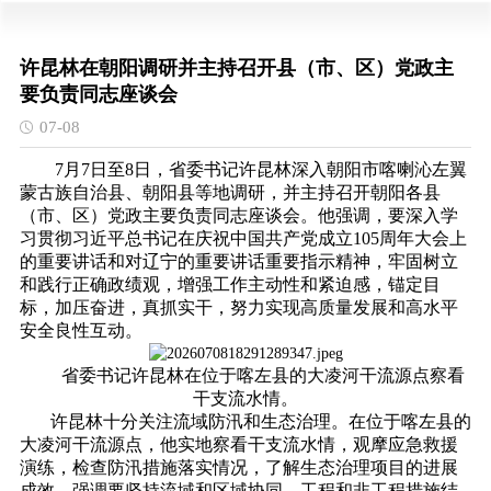
许昆林在朝阳调研并主持召开县（市、区）党政主
要负责同志座谈会
07-08
7月7日至8日，省委书记许昆林深入朝阳市喀喇沁左翼
蒙古族自治县、朝阳县等地调研，并主持召开朝阳各县
（市、区）党政主要负责同志座谈会。他强调，要深入学
习贯彻习近平总书记在庆祝中国共产党成立105周年大会上
的重要讲话和对辽宁的重要讲话重要指示精神，牢固树立
和践行正确政绩观，增强工作主动性和紧迫感，锚定目
标，加压奋进，真抓实干，努力实现高质量发展和高水平
安全良性互动。
省委书记许昆林在位于喀左县的大凌河干流源点察看
干支流水情。
许昆林十分关注流域防汛和生态治理。在位于喀左县的
大凌河干流源点，他实地察看干支流水情，观摩应急救援
演练，检查防汛措施落实情况，了解生态治理项目的进展
成效，强调要坚持流域和区域协同、工程和非工程措施结