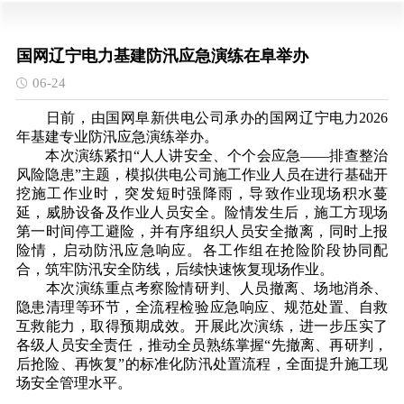
国网辽宁电力基建防汛应急演练在阜举办
06-24
日前，由国网阜新供电公司承办的国网辽宁电力2026
年基建专业防汛应急演练举办。
本次演练紧扣“人人讲安全、个个会应急——排查整治
风险隐患”主题，模拟供电公司施工作业人员在进行基础开
挖施工作业时，突发短时强降雨，导致作业现场积水蔓
延，威胁设备及作业人员安全。险情发生后，施工方现场
第一时间停工避险，并有序组织人员安全撤离，同时上报
险情，启动防汛应急响应。各工作组在抢险阶段协同配
合，筑牢防汛安全防线，后续快速恢复现场作业。
本次演练重点考察险情研判、人员撤离、场地消杀、
隐患清理等环节，全流程检验应急响应、规范处置、自救
互救能力，取得预期成效。开展此次演练，进一步压实了
各级人员安全责任，推动全员熟练掌握“先撤离、再研判，
后抢险、再恢复”的标准化防汛处置流程，全面提升施工现
场安全管理水平。