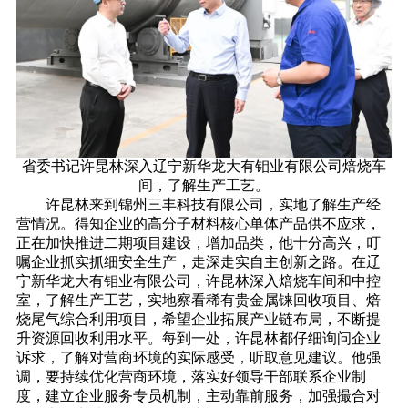
省委书记许昆林深入辽宁新华龙大有钼业有限公司焙烧车
间，了解生产工艺。
许昆林来到锦州三丰科技有限公司，实地了解生产经
营情况。得知企业的高分子材料核心单体产品供不应求，
正在加快推进二期项目建设，增加品类，他十分高兴，叮
嘱企业抓实抓细安全生产，走深走实自主创新之路。在辽
宁新华龙大有钼业有限公司，许昆林深入焙烧车间和中控
室，了解生产工艺，实地察看稀有贵金属铼回收项目、焙
烧尾气综合利用项目，希望企业拓展产业链布局，不断提
升资源回收利用水平。每到一处，许昆林都仔细询问企业
诉求，了解对营商环境的实际感受，听取意见建议。他强
调，要持续优化营商环境，落实好领导干部联系企业制
度，建立企业服务专员机制，主动靠前服务，加强撮合对