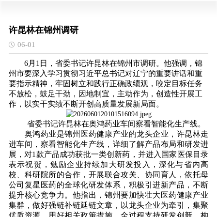
许昆林在锦州调研
06-01
6月1日，省委书记许昆林在锦州市调研。他强调，锦
州市要深入学习贯彻习近平总书记对辽宁的重要讲话和重
要指示精神，牢固树立和践行正确政绩观，咬定目标任务
不放松，鼓足干劲，因地制宜，主动作为，创造性开展工
作，以实干实绩不断开创高质量发展新局面。
省委书记许昆林在奥鸿药业车间察看智能化生产线。
奥鸿药业是锦州医药健康产业的龙头企业，许昆林走
进车间，察看智能化生产线，详细了解产品布局和研发进
展，对1款产品成功获批一类创新药，并进入国家医保目录
表示祝贺，勉励企业持续加大研发投入，深化与省内高
校、科研院所的合作，开展联合攻关、协同育人，依托母
公司复星医药的全球化研发体系，积极引进新产品，不断
提升核心竞争力。他指出，锦州要加快壮大医药健康产业
集群，做好强链补链延链文章，以龙头企业为牵引，集聚
优质资源，用好相关政策措施，全过程支持研发创新，构