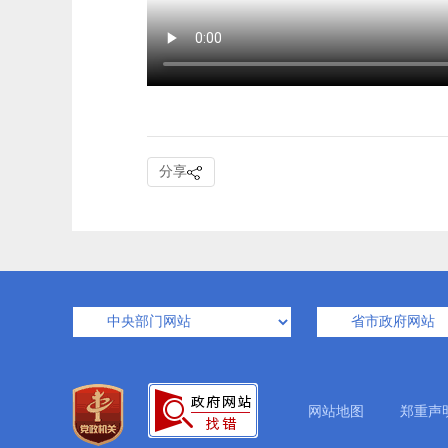
分享
网站地图
郑重声