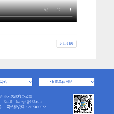
返回列表
新市人民政府办公室
l：fxzwgk@163.com
号
网站标识码：2109000022