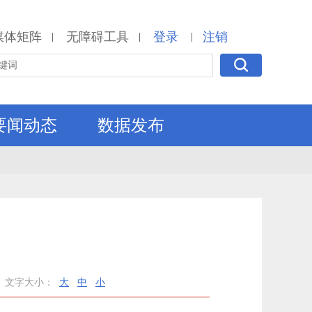
媒体矩阵
无障碍工具
登录
注销
|
|
|
要闻动态
数据发布
文字大小：
大
中
小