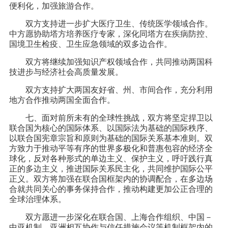
便利化，加强旅游合作。
双方支持进一步扩大医疗卫生、传统医学领域合作。
中方愿协助塔方培养医疗专家，深化同塔方在疾病防控、
国境卫生检疫、卫生应急领域的双多边合作。
双方将继续加强知识产权领域合作，共同推动两国科
技进步与经济社会高质量发展。
双方支持扩大两国友好省、州、市间合作，充分利用
地方合作推动两国全面合作。
七、面对前所未有的全球性挑战，双方将坚定捍卫以
联合国为核心的国际体系、以国际法为基础的国际秩序、
以联合国宪章宗旨和原则为基础的国际关系基本准则。双
方致力于推动平等有序的世界多极化和普惠包容的经济全
球化，反对各种形式的单边主义、保护主义，呼吁践行真
正的多边主义，推进国际关系民主化，共同维护国际公平
正义。双方将加强在联合国框架内的协调配合，在多边场
合就共同关心的事务保持合作，推动构建更加公正合理的
全球治理体系。
双方愿进一步深化在联合国、上海合作组织、中国－
中亚机制、亚洲相互协作与信任措施会议等机制框架内的