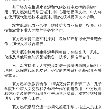
基于塔方在推进水资源和气候议程中发挥的关键作
用，双方愿为杜尚别区域冰川中心活动提供支持。中方将
在使用现代遥感技术监测冰川融化领域提供技术协助。
双方愿深化农业合作，继续扩大农业贸易、投资、科
技和农业专业人才培养等务实合作。
双方愿秉持互惠互利原则，发展矿产领域全产业链合
作，加强人才联合培养。
双方愿实施可再生能源共同项目，包括光伏、风电、
储能及其他绿色能源领域装备、技术、标准等合作。
六、双方指出，人文交流对进一步增进两国人民相互
理解、巩固世代睦邻友好、夯实两国关系社会基础具有关
键意义。
双方愿加强教育合作，继续充分发挥鲁班工坊、孔子
学院对中塔人文交流和各领域合作的促进作用。中方欢迎
和鼓励更多塔吉克斯坦学生来华学习深造。双方将继续推
进互设文化中心工作。
双方愿积极研究进一步简化签证手续，推进人员往来