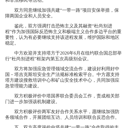
和非法移民等活动。
双方同意继续加强共建“一带一路”项目安保举措，保
障两国企业和人员安全。
鉴此，双方强调打击恐怖主义及其融资“杜尚别进
程”作为加强国际反恐怖主义和极端主义合作多边平台的重
要性，认为有必要继续支持该进程发展，维护国际和地区
稳定。
中方欢迎并支持塔方于2026年6月在纽约联合国总部举
行“杜尚别进程”框架内第五次高级别会议。
双方将加强应急管理领域交流合作，建设好利用好中
国－塔吉克斯坦安全生产法规标准检索平台。中方愿支持
塔方建设搜救培训中心和矿山安全技术中心，共同加强应
急管理能力建设。
双方积极评价中塔国界联合委员会工作，责成相关部
门进一步加强该机制建设。
双方积极评价两军友好合作关系水平，愿继续加强防
务领域合作，开展团组互访、人员培训和联合反恐合作。
五、双方高度评价中塔共建“一带一路”合作取得的丰