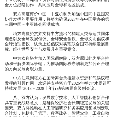
全方位战略协作，共同应对全球和地区挑战。
双方高度评价中国－中亚机制为加强中国同中亚国家
协作发挥的重要作用，将努力确保2027年在中国举办的第
三届中国－中亚峰会圆满成功。
塔方高度赞赏并支持中方提出的构建人类命运共同体
理念以及全球发展倡议、全球安全倡议、全球文明倡议和
全球治理倡议，认为上述倡议对实现联合国可持续发展目
标、维护世界安全与发展具有重要意义。
中方欢迎塔方加入国际调解院，双方愿以此为平台推
动和平解决国际争端，为推动国际秩序朝着更加公正合理
的方向发展贡献力量。
中方注意到塔方在国际舞台为推进水资源和气候议程
发挥的引领作用，欢迎并支持塔方于2026年举办“水促进可
持续发展”2018－2028十年行动第四届高级别会议。
八、双方认为，发展数字技术、人工智能和创新合作
具有重要战略意义，是确保经济社会长期稳定发展的关键
因素。双方将推动在人工智能研究和务实应用领域制定联
合计划，包括电子管理、数字政务、智慧农业、工业自动