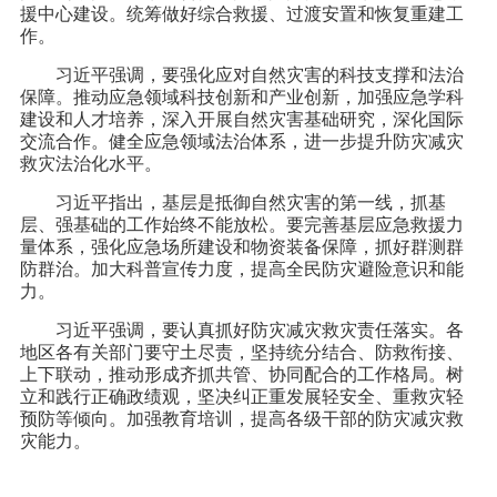
援中心建设。统筹做好综合救援、过渡安置和恢复重建工
作。
习近平强调，要强化应对自然灾害的科技支撑和法治
保障。推动应急领域科技创新和产业创新，加强应急学科
建设和人才培养，深入开展自然灾害基础研究，深化国际
交流合作。健全应急领域法治体系，进一步提升防灾减灾
救灾法治化水平。
习近平指出，基层是抵御自然灾害的第一线，抓基
层、强基础的工作始终不能放松。要完善基层应急救援力
量体系，强化应急场所建设和物资装备保障，抓好群测群
防群治。加大科普宣传力度，提高全民防灾避险意识和能
力。
习近平强调，要认真抓好防灾减灾救灾责任落实。各
地区各有关部门要守土尽责，坚持统分结合、防救衔接、
上下联动，推动形成齐抓共管、协同配合的工作格局。树
立和践行正确政绩观，坚决纠正重发展轻安全、重救灾轻
预防等倾向。加强教育培训，提高各级干部的防灾减灾救
灾能力。