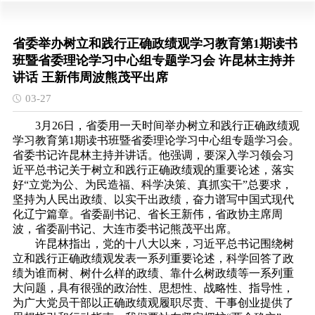
省委举办树立和践行正确政绩观学习教育第1期读书
班暨省委理论学习中心组专题学习会 许昆林主持并
讲话 王新伟周波熊茂平出席
03-27
3月26日，省委用一天时间举办树立和践行正确政绩观
学习教育第1期读书班暨省委理论学习中心组专题学习会。
省委书记许昆林主持并讲话。他强调，要深入学习领会习
近平总书记关于树立和践行正确政绩观的重要论述，落实
好“立党为公、为民造福、科学决策、真抓实干”总要求，
坚持为人民出政绩、以实干出政绩，奋力谱写中国式现代
化辽宁篇章。省委副书记、省长王新伟，省政协主席周
波，省委副书记、大连市委书记熊茂平出席。
许昆林指出，党的十八大以来，习近平总书记围绕树
立和践行正确政绩观发表一系列重要论述，科学回答了政
绩为谁而树、树什么样的政绩、靠什么树政绩等一系列重
大问题，具有很强的政治性、思想性、战略性、指导性，
为广大党员干部以正确政绩观履职尽责、干事创业提供了