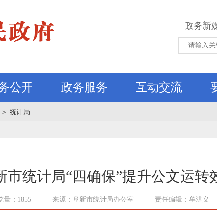
政务新
务公开
政务服务
互动交流
＞
统计局
新市统计局“四确保”提升公文运转
览量：1855
来源：阜新市统计局办公室
责任编辑：牟洪义