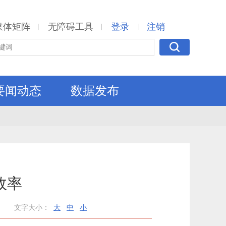
媒体矩阵
无障碍工具
登录
注销
|
|
|
要闻动态
数据发布
效率
文字大小：
大
中
小