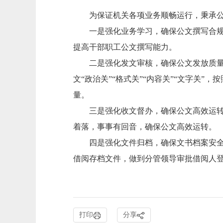
为保证机关各项业务顺畅运行，秉承
一是强化业务学习，确保公文撰写合
提高干部职工公文撰写能力。
二是强化发文审核，确保公文发放质
文
“政治关”“格式关”“内容
关
”“文字关”
量。
三是强化收文督办，确保公文高效运
着落，事事有回音，确保公文高效运转。
四是强化文件归档，确保文书档案安
借阅存档文件，做到分管领导审批借阅人
打印
分享