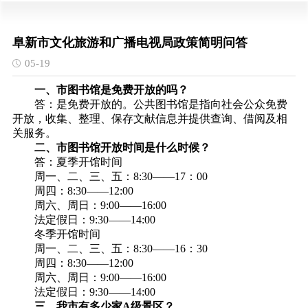
阜新市文化旅游和广播电视局政策简明问答
05-19
一、市图书馆是免费开放的吗？
答：是免费开放的。公共图书馆是指向社会公众免费
开放，收集、整理、保存文献信息并提供查询、借阅及相
关服务。
二、市图书馆开放时间是什么时候？
答：夏季开馆时间
周一、二、三、五：8:30——17：00
周四：8:30——12:00
周六、周日：9:00——16:00
法定假日：9:30——14:00
冬季开馆时间
周一、二、三、五：8:30——16：30
周四：8:30——12:00
周六、周日：9:00——16:00
法定假日：9:30——14:00
三、我市有多少家A级景区？