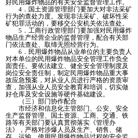
好民用爆炸物品的有关安全监督管理工作。
4．国土资源管理部门要加大对非法采矿
行为的查处力度。发现非法采矿、破坏性采
矿犯罪活动的，要移交公安机关依法查处。
5．工商行政管理部门要加强对民用爆炸
物品生产经营企业的监督管理，配合有关部
门依法查处、取缔无照经营行为。
6．民用爆炸物品从业单位的主要负责人
对本单位的民用爆炸物品安全管理工作负全
面责任。要依法建立、健全安全管理制度及
岗位安全责任制，制定民用爆炸物品重大事
故应急预案，对从业人员进行严格的资质审
查，加强从业人员安全教育和培训，切实做
好仓库及安全设施等硬件基础建设。
（三）部门协作配合
市经济和信息化主管部门、公安、安全
生产监督管理、国土资源、工商、交通、铁
路等有关部门要认真贯彻落实《管理办
法》，严格对涉爆人员及生产、销售、储
存、运输、使用民用爆炸物品过程的安全监