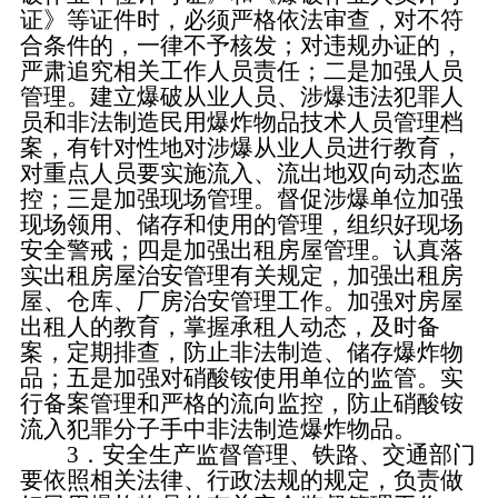
证》等证件时，必须严格依法审查，对不符
合条件的，一律不予核发；对违规办证的，
严肃追究相关工作人员责任；二是加强人员
管理。建立爆破从业人员、涉爆违法犯罪人
员和非法制造民用爆炸物品技术人员管理档
案，有针对性地对涉爆从业人员进行教育，
对重点人员要实施流入、流出地双向动态监
控；三是加强现场管理。督促涉爆单位加强
现场领用、储存和使用的管理，组织好现场
安全警戒；四是加强出租房屋管理。认真落
实出租房屋治安管理有关规定，加强出租房
屋、仓库、厂房治安管理工作。加强对房屋
出租人的教育，掌握承租人动态，及时备
案，定期排查，防止非法制造、储存爆炸物
品；五是加强对硝酸铵使用单位的监管。实
行备案管理和严格的流向监控，防止硝酸铵
流入犯罪分子手中非法制造爆炸物品。
3．安全生产监督管理、铁路、交通部门
要依照相关法律、行政法规的规定，负责做