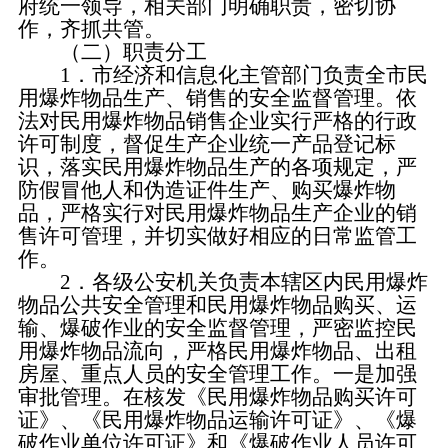
府统一领导，相关部门明确职责，密切协
作，齐抓共管。
（二）职责分工
1．市经济和信息化主管部门负责全市民
用爆炸物品生产、销售的安全监督管理。依
法对民用爆炸物品销售企业实行严格的行政
许可制度，督促生产企业统一产品登记标
识，落实民用爆炸物品生产的各项规定，严
防假冒他人和伪造证件生产、购买爆炸物
品，严格实行对民用爆炸物品生产企业的销
售许可管理，并切实做好相应的日常监管工
作。
2．各级公安机关负责本辖区内民用爆炸
物品公共安全管理和民用爆炸物品购买、运
输、爆破作业的安全监督管理，严密监控民
用爆炸物品流向，严格民用爆炸物品、出租
房屋、重点人员的安全管理工作。一是加强
审批管理。在核发《民用爆炸物品购买许可
证》、《民用爆炸物品运输许可证》、《爆
破作业单位许可证》和《爆破作业人员许可