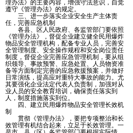
理办法》的主要内容，增强守法意识，自觉
遵守《管理办法》的规定。
三、进一步落实企业安全生产主体责
任，完善应急机制
各县、区人民政府、各监管部门要依照
《管理办法》，督促企业建立健全民用爆炸
物品安全管理机构，配备专业人员，完善安
全管理制度、安全操作规程和安全岗位责任
制度，督促企业完善应急管理机制，要从组
织领导、事故预警、应急处置、人员物资准
备等方面制定完善的应急救援预案，并做好
日常演练，提高应对重特大事故的能力。尤
其要强化企业法定代表人负责制，加强对从
业人员的安全教育培训，确保责任落实到
人，制度措施落实到位。
四、建立民用爆炸物品安全管理长效机
制
贯彻《管理办法》，要把专项整治和长
效管理有机结合起来，立足于长效管理。一
是市、县（区）各监管部门要根据实际情