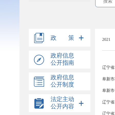
政 策
2021
政府信息
公开指南
辽宁省
政府信息
阜新市
公开制度
阜新市
法定主动
辽宁省
公开内容
辽宁省