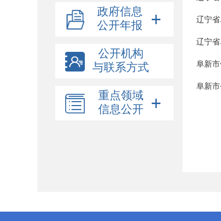
政府信息
辽宁省
公开年报
辽宁省
公开机构
阜新市
与联系方式
阜新市
重点领域
信息公开