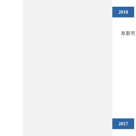
2018
阜新市
2017