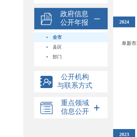
政府信息
公开年报
2024
全市
阜新市
县区
部门
公开机构
与联系方式
重点领域
信息公开
2023