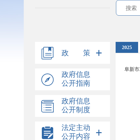
2025
政 策
阜新市
政府信息
公开指南
政府信息
公开制度
法定主动
公开内容