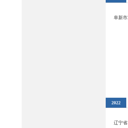
阜新市
2022
辽宁省