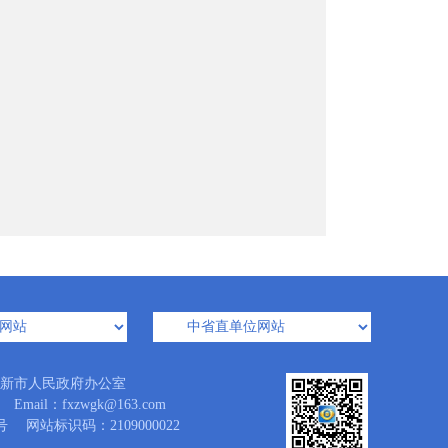
新市人民政府办公室
l：fxzwgk@163.com
号
网站标识码：2109000022