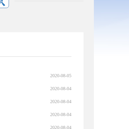
2020-08-05
2020-08-04
2020-08-04
2020-08-04
2020-08-04