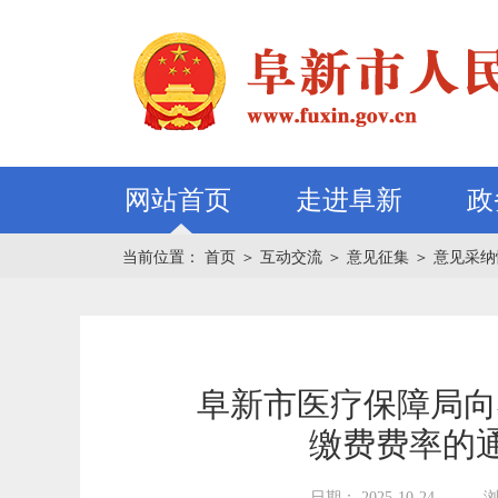
网站首页
走进阜新
政
当前位置：
首页
＞
互动交流
＞
意见征集
＞
意见采纳
阜新市医疗保障局向
缴费费率的
日期： 2025-10-24
浏