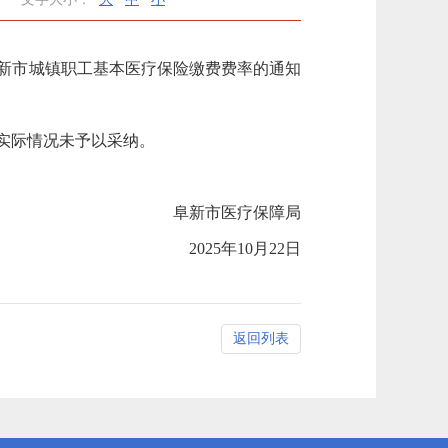
阜新市城镇职工基本医疗保险缴费费率的通知
市实际情况未予以采纳。
阜新市
医疗保障局
20
25
年
1
0
月
2
2
日
返回列表