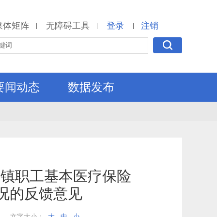
媒体矩阵
无障碍工具
登录
注销
|
|
|
要闻动态
数据发布
城镇职工基本医疗保险
况的反馈意见
文字大小：
大
中
小