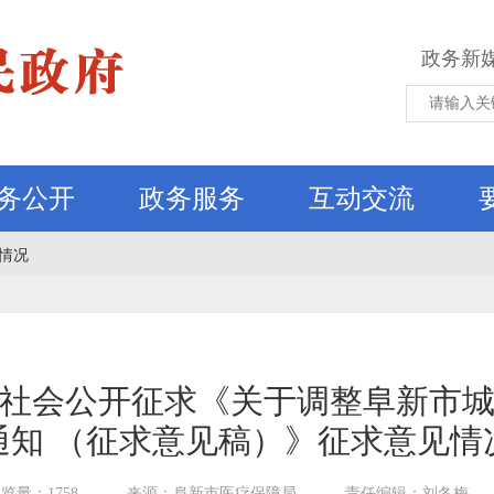
政务新
务公开
政务服务
互动交流
情况
社会公开征求《关于调整阜新市
通知 （征求意见稿）》征求意见情
览量：1758
来源：阜新市医疗保障局
责任编辑：刘冬梅