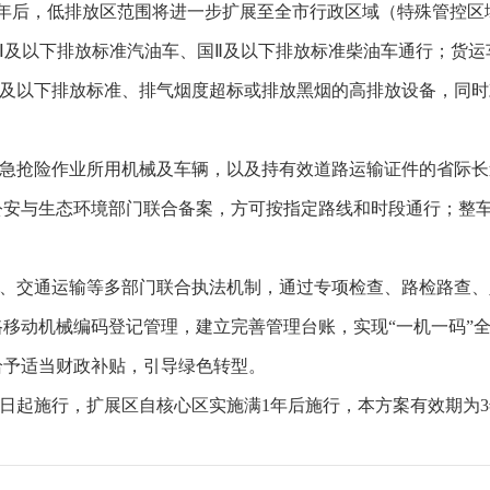
1年后，低排放区范围将进一步扩展至全市行政区域（特殊管控区
及以下排放标准汽油车、国Ⅱ及以下排放标准柴油车通行；货运车
用国Ⅱ及以下排放标准、排气烟度超标或排放黑烟的高排放设备，同
急抢险作业所用机械及车辆，以及持有效道路运输证件的省际长
公安与生态环境部门联合备案，方可按指定路线和时段通行；整
、交通运输等多部门联合执法机制，通过专项检查、路检路查、
移动机械编码登记管理，建立完善管理台账，实现“一机一码”
给予适当财政补贴，引导绿色转型。
1日起施行，扩展区自核心区实施满1年后施行，本方案有效期为