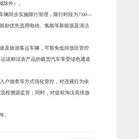
域除外）。
辆同步实施限行管理，限行时段为7:00—
时鼓励优先选用电动、氢能等新能源及清洁
途及旅游客运车辆，可豁免低排放区管控
车运送鲜活农产品的载货汽车享受绿色通道
入户抽查等方式强化管控，对违规行为依
全流程溯源监管；同时，对提前淘汰高排放
3年。