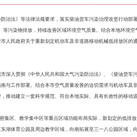
治法》等法律法规要求，落实柴油货车污染治理攻坚行动部署
M）等污染物排放，持续改善区域环境空气质量。结合本地环境
新市人民政府关于重新划定机动车及非道路移动机械低排放区的
深入贯彻《中华人民共和国大气污染防治法》、《柴油货车污
指南与工作部署。结合本市空气质量改善的迫切需求与机动车及
控，推动建立一套科学规范、符合本地实际、具有长效性的移动
密集区、教学集中区等重点区域功能布局实际，新划定的低排放
至东湖体育公园及周边教学区域，向南拓展至三一八公园区域，