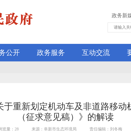
政务新
务公开
政务服务
互动交流
关于重新划定机动车及非道路移动
（征求意见稿）》的解读
浏览量：28
来源：阜新市生态环境局
责任编辑：刘冬梅