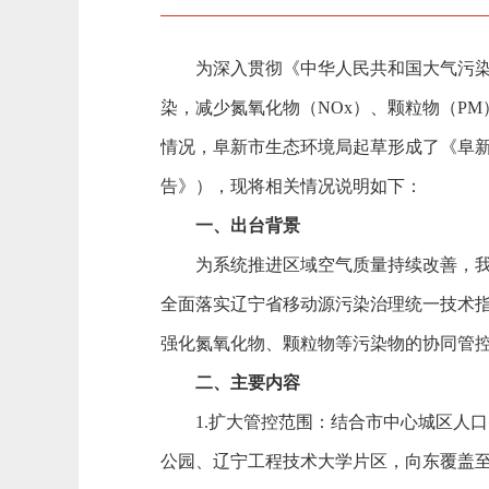
为深入贯彻《中华人民共和国大气污染防
染，减少氮氧化物（NOx）、颗粒物（P
情况，阜新市生态环境局起草形成了《阜
告》），现将相关情况说明如下：
一、出台背景
为系统推进区域空气质量持续改善，我市
全面落实辽宁省移动源污染治理统一技术
强化氮氧化物、颗粒物等污染物的协同管
二、主要内容
1.扩大管控范围：结合市中心城区人口
公园、辽宁工程技术大学片区，向东覆盖