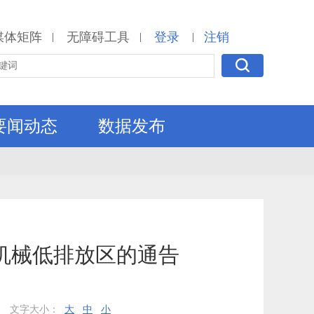
媒体矩阵
无障碍工具
登录
注销
|
|
|
要闻动态
数据发布
机械低排放区的通告
文字大小：
大
中
小