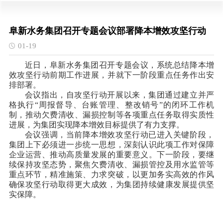
阜新水务集团召开专题会议部署降本增效攻坚行动
01-19
近日，阜新水务集团召开专题会议，系统总结降本增
效攻坚行动前期工作进展，并就下一阶段重点任务作出安
排部署。
会议指出，自攻坚行动开展以来，集团通过建立并严
格执行“周报督导、台账管理、整改销号”的闭环工作机
制，推动欠费清收、漏损控制等各项重点任务取得实质性
进展，为集团实现降本增效目标提供了有力支撑。
会议强调，当前降本增效攻坚行动已进入关键阶段，
集团上下必须进一步统一思想，深刻认识此项工作对保障
企业运营、推动高质量发展的重要意义。下一阶段，要继
续保持攻坚态势，聚焦欠费清收、漏损管控及用水监管等
重点环节，精准施策、力求突破，以更加务实高效的作风
确保攻坚行动取得更大成效，为集团持续健康发展提供坚
实保障。