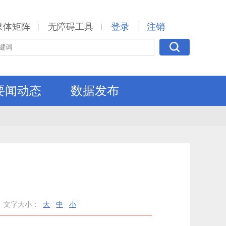
媒体矩阵
无障碍工具
登录
注销
|
|
|
要闻动态
数据发布
文字大小：
大
中
小