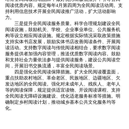
阅读优质内容。规定每年4月第四周为全民阅读活动周。支
持利用信息技术开展全民阅读推广活动，扩大活动影响
力。
三是提升全民阅读服务质量。科学合理规划建设全民
阅读设施，鼓励机关、学校、企业事业单位、公共服务机
构等设立相应阅读设施。规定根据实际情况采取政策措施
支持实体书店发展，鼓励实体书店改善阅读条件、开展阅
读活动。支持数字阅读与传统阅读相结合，要求数字阅读
服务提供者加强内容管理，推送优质数字阅读内容。鼓励
和支持社会力量依法参与提供阅读服务，建设公共阅读空
间，开展旧书交换流通，丰富全民阅读场景。
四是强化全民阅读保障措施。扩大全民阅读覆盖面，
重点扶助农村地区、革命老区、民族地区、边疆地区、欠
发达地区的全民阅读。强化对未成年人、残疾人、老年人
等的阅读保障，规定提供适宜读物、开设阅读课程、支持
全民阅读无障碍设施建设、优化适老服务标准等措施。明
确制定乡村阅读计划，推动城乡基本公共文化服务均等
化。