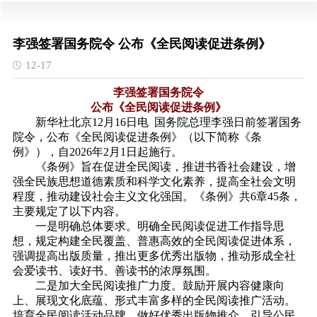
李强签署国务院令 公布《全民阅读促进条例》
12-17
李强签署国务院令
公布《全民阅读促进条例》
新华社北京12月16日电 国务院总理李强日前签署国务
院令，公布
《全民阅读促进条例》
（以下简称《条
例》），自2026年2月1日起施行。
《条例》旨在促进全民阅读，推进书香社会建设，增
强全民族思想道德素质和科学文化素养，提高全社会文明
程度，推动建设社会主义文化强国。《条例》共6章45条，
主要规定了以下内容。
一是明确总体要求。明确全民阅读促进工作指导思
想，规定构建全民覆盖、普惠高效的全民阅读促进体系，
强调提高出版质量，推出更多优秀出版物，推动形成全社
会爱读书、读好书、善读书的浓厚氛围。
二是加大全民阅读推广力度。鼓励开展内容健康向
上、展现文化底蕴、形式丰富多样的全民阅读推广活动。
培育全民阅读活动品牌，做好优秀出版物推介，引导公民