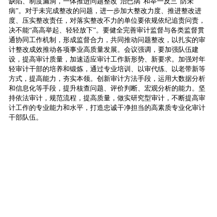
缺陷、制度漏洞，一体推进问题整改“治已病”和举一反三“防未
病”。对于未完成整改的问题，进一步加大整改力度、推进整改进
度、压实整改责任，对落实整改不力的单位要依规依纪追责问责，
决不能“高高举起、轻轻放下”。要健全完善审计监督与各类监督贯
通协同工作机制，形成监督合力，共同推动问题整改，以扎实的审
计整改成效推动各项事业高质量发展。会议强调，要加强队伍建
设，提高审计质量，加速适应审计工作新形势、新要求。加强对年
轻审计干部的培养和锻炼，通过专业培训、以审代练、以老带新等
方式，提高能力，夯实本领。创新审计方法手段，运用大数据分析
和信息化等手段，提升核查问题、评价判断、宏观分析的能力。坚
持依法审计，规范流程，提高质量，做实研究型审计，不断提高审
计工作的专业能力和水平，打造忠诚干净担当的高素质专业化审计
干部队伍。