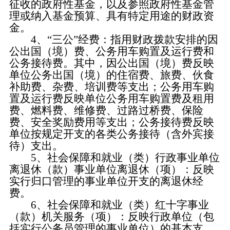
征收的政府性基金，以及参照政府性基金管
理或纳入基金预算、具有特定用途的财政资
金。
4、“三公”经费：指用财政拨款安排的因
公出国（境）费、公务用车购置及运行费和
公务接待费。其中，因公出国（境）费反映
单位公务出国（境）的住宿费、旅费、伙食
补助费、杂费、培训费等支出；公务用车购
置及运行费反映单位公务用车购置费及租用
费、燃料费、维修费、过路过桥费、保险
费、安全奖励费用等支出；公务接待费反映
单位按规定开支的各类公务接待（含外宾接
待）支出。
5、社会保障和就业（类）行政事业单位
离退休（款）事业单位离退休（项）：反映
实行归口管理的事业单位开支的离退休经
费。
6、社会保障和就业（类）红十字事业
（款）机关服务（项）：反映行政单位（包
括实行公务员管理的事业单位）的基本支