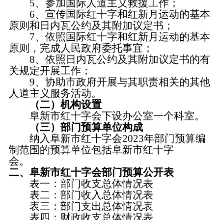
5、参加国际人道主义救援工作；
6、宣传国际红十字和红新月运动的基本
原则和日内瓦公约及其附加议定书；
7、依照国际红十字和红新月运动的基本
原则，完成人民政府委托事宜；
8、依照日内瓦公约及其附加议定书的有
关规定开展工作；
9、协助市政府开展与其职责相关的其他
人道主义服务活动。
（二）机构设置
阜新市红十字会下设办公室一个科室。
（三）部门预算单位构成
纳入阜新市红十字会2023年部门预算编
制范围的预算单位包括阜新市红十字
会。
二、
阜新市红十字会部门预算公开表
表一：部门收支总体情况表
表二：部门收入总体情况表
表三：部门支出总体情况表
表四：财政收支总体情况表