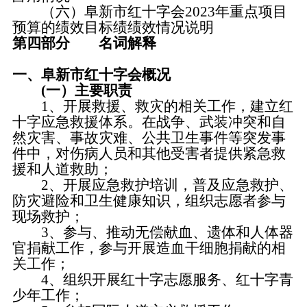
（六）阜新市红十字会2023年重点项目
预算的绩效目标绩绩效情况说明
第四部分 名词解释
一、阜新市红十字会概况
(一）主要职责
1、开展救援、救灾的相关工作，建立红
十字应急救援体系。在战争、武装冲突和自
然灾害、事故灾难、公共卫生事件等突发事
件中，对伤病人员和其他受害者提供紧急救
援和人道救助；
2、开展应急救护培训，普及应急救护、
防灾避险和卫生健康知识，组织志愿者参与
现场救护；
3、参与、推动无偿献血、遗体和人体器
官捐献工作，参与开展造血干细胞捐献的相
关工作；
4、组织开展红十字志愿服务、红十字青
少年工作；