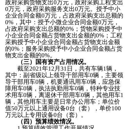
政府采购货物支出0万元，政府采购工程支出
0万元，政府采购服务支出0万元。授予中小
企业合同金额0万元，占政府采购支出总额的
0%，其中：授予小微企业合同金额0万元，
占政府采购支出总额的0%；货物采购授予中
小企业合同金额占货物支出金额的0%；工程
采购授予中小企业合同金额占货物支出金额
的0%；服务采购授予中小企业合同金额占货
物支出金额的0%。
（三）国有资产占用情况。
截至2021年12月31日，共有车辆1辆，
其中：副省级以上领导干部用车0辆，主要领
导干部用车0辆，机要通讯用车0辆，应急保
障用车0辆，执法执勤用车0辆，特种专业技
术用车0辆，离退休干部用车0辆，其他用车1
辆，其他用车主要是日常办公用车；单位价
值50万元以上通用设备0台（套），单价100
万元以上专用设备0台（套）。
（四）预算绩效情况。
1.预算绩效管理工作开展情况。