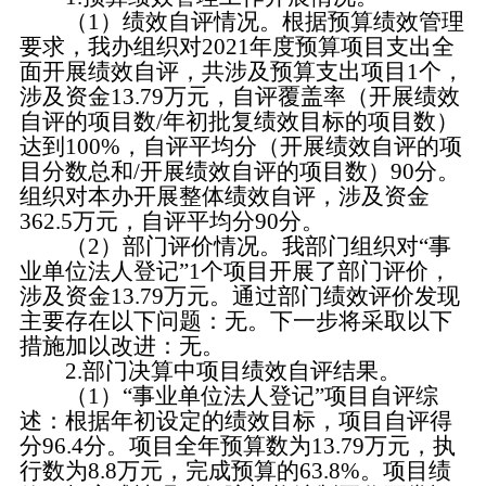
（1）绩效自评情况。根据预算绩效管理
要求，我办组织对2021年度预算项目支出全
面开展绩效自评，共涉及预算支出项目1个，
涉及资金13.79万元，自评覆盖率（开展绩效
自评的项目数/年初批复绩效目标的项目数）
达到100%，自评平均分（开展绩效自评的项
目分数总和/开展绩效自评的项目数）90分。
组织对本办开展整体绩效自评，涉及资金
362.5万元，自评平均分90分。
（2）部门评价情况。我部门组织对“事
业单位法人登记”1个项目开展了部门评价，
涉及资金13.79万元。通过部门绩效评价发现
主要存在以下问题：无。下一步将采取以下
措施加以改进：无。
2.部门决算中项目绩效自评结果。
（1）“事业单位法人登记”项目自评综
述：根据年初设定的绩效目标，项目自评得
分96.4分。项目全年预算数为13.79万元，执
行数为8.8万元，完成预算的63.8%。项目绩