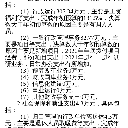
括：
（1）行政运行307.34万元，主要是工资
福利等支出，完成年初预算的131.5%，决算
数大于年初预算数的原因主要是有调入人
员。
（2）一般行政管理事务32.77万元，主
要是项目等支出，决算数大于年初预算数的
原因主要是新增项目，2020年年底拨付项目
经费，部分项目支出于2021年进行，进行调
研业务，日常办公支出有所增加。
（3）预算改革业务0万元。
（4）财政国库业务0万元。
（5）信息化建设0万元。
（6）事业运行0万元。
（7）其他财政事务支出0万元。
2.社会保障和就业支出4.3万元，具体包
括：
（1）归口管理的行政单位离退休4.3万
元，主要是退休人员取暖费等支出，完成年