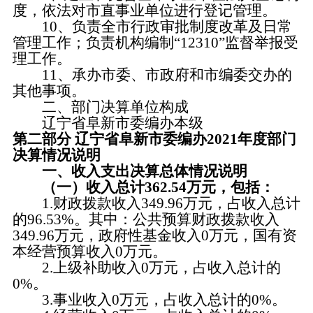
度，依法对市直事业单位进行登记管理。
10、负责全市行政审批制度改革及日常
管理工作；负责机构编制“12310”监督举报受
理工作。
11、承办市委、市政府和市编委交办的
其他事项。
二、部门决算单位构成
辽宁省阜新市委编办本级
第二部分 辽宁省阜新市委编办2021年度部门
决算情况说明
一、收入支出决算总体情况说明
（一）收入总计362.54万元，包括：
1.财政拨款收入349.96万元，占收入总计
的96.53%。其中：公共预算财政拨款收入
349.96万元，政府性基金收入0万元，国有资
本经营预算收入0万元。
2.上级补助收入0万元，占收入总计的
0%。
3.事业收入0万元，占收入总计的0%。