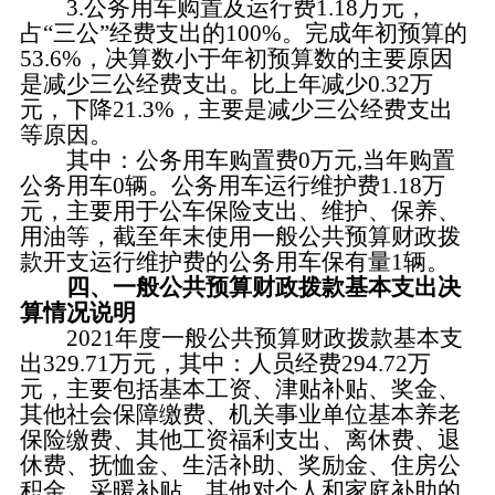
3.公务用车购置及运行费1.18万元，
占“三公”经费支出的100%。完成年初预算的
53.6%，决算数小于年初预算数的主要原因
是减少三公经费支出。比上年减少0.32万
元，下降21.3%，主要是减少三公经费支出
等原因。
其中：公务用车购置费0万元,当年购置
公务用车0辆。公务用车运行维护费1.18万
元，主要用于公车保险支出、维护、保养、
用油等，截至年末使用一般公共预算财政拨
款开支运行维护费的公务用车保有量1辆。
四、一般公共预算财政拨款基本支出决
算情况说明
2021年度一般公共预算财政拨款基本支
出329.71万元，其中：人员经费294.72万
元，主要包括基本工资、津贴补贴、奖金、
其他社会保障缴费、机关事业单位基本养老
保险缴费、其他工资福利支出、离休费、退
休费、抚恤金、生活补助、奖励金、住房公
积金、采暖补贴、其他对个人和家庭补助的