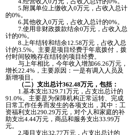
4.经营收入0万元，占收入总计的0%。
5.附属单位上缴收入0万元，占收入总计
的0%。
6.其他收入0万元，占收入总计的0%。
7.使用非财政拨款结余0万元，占收入总
计的0%。
8.上年结转和结余12.58万元，占收入总
计的3.5%。主要是项目经费于年底拨付，拨
付时间较晚存在结转的项目经费。
与上年相比，今年收入增加66.26万元，
增长22.4%，主要原因：一是有调入人员及
新增项目。
（二）支出总计362.48万元，包括：
1.基本支出329.71万元，占支出总计的
91.0%。主要是为保障机构正常运转、完成
日常工作任务而发生的各项支出，其中：工
资福利支出290.29万元，对个人和家庭的补
助支出4.44万元，商品和服务支出33.99万
元。
2.项目支出32.77万元，占支出总计的