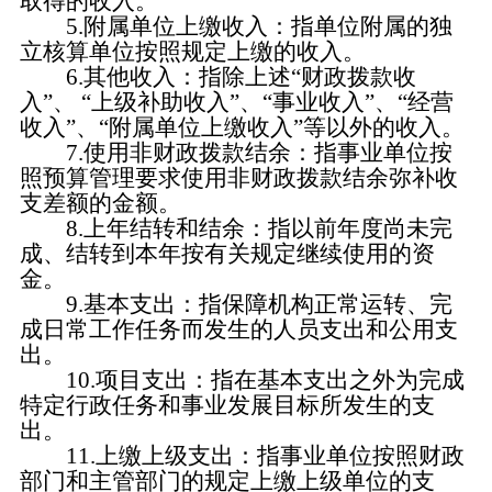
取得的收入。
5.附属单位上缴收入：指单位附属的独
立核算单位按照规定上缴的收入。
6.其他收入：指除上述“财政拨款收
入”、 “上级补助收入”、“事业收入”、“经营
收入”、“附属单位上缴收入”等以外的收入。
7.使用非财政拨款结余：指事业单位按
照预算管理要求使用非财政拨款结余弥补收
支差额的金额。
8.上年结转和结余：指以前年度尚未完
成、结转到本年按有关规定继续使用的资
金。
9.基本支出：指保障机构正常运转、完
成日常工作任务而发生的人员支出和公用支
出。
10.项目支出：指在基本支出之外为完成
特定行政任务和事业发展目标所发生的支
出。
11.上缴上级支出：指事业单位按照财政
部门和主管部门的规定上缴上级单位的支