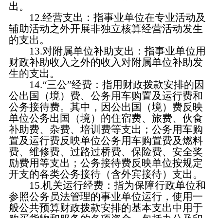
出。
12.经营支出：指事业单位在专业活动及
辅助活动之外开展非独立核算经营活动发生
的支出。
13.对附属单位补助支出：指事业单位用
财政补助收入之外的收入对附属单位补助发
生的支出。
14.“三公”经费：指用财政拨款安排的因
公出国（境）费、公务用车购置及运行费和
公务接待费。其中，因公出国（境）费反映
单位公务出国（境）的住宿费、旅费、伙食
补助费、杂费、培训费等支出；公务用车购
置及运行费反映单位公务用车购置费及燃料
费、维修费、过路过桥费、保险费、安全奖
励费用等支出；公务接待费反映单位按规定
开支的各类公务接待（含外宾接待）支出。
15.机关运行经费：指为保障行政单位和
参照公务员法管理的事业单位运行，使用一
般公共预算财政拨款安排的基本支出中用于