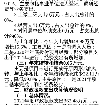
9.0%。主要包括事业单位法人登记、调研经
费等业务支出。
3.上缴上级支出0万元，占支出总计的
0%。
4.经营支出0万元，占支出总计的0%。
5.对附属单位补助支出0万元，占支出总
计的0%。
与上年相比，今年支出增加48.98万元，
增长15.6%，主要原因：一是有调入人员；
二是2020年年底拨付项目经费，部分项目支
出于2021年进行，经费支出有所增加。
（三）年末结转和结余0.05万元。
主要是项目未进行完成等原因形成的结
转。与上年相比，今年结转结余减少22.11万
元，降低99.8%，主要原因：一是2021年项
目基本完成，剩余经费较少。
二、财政拨款支出决算情况说明
（一）总体情况。
2021年度财政拨款支出362.48万元，其