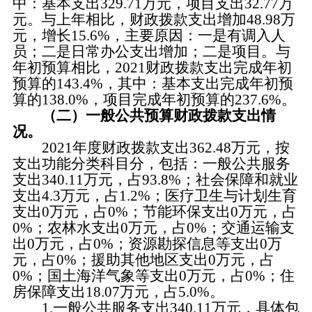
中：基本支出329.71万元，项目支出32.77万
元。与上年相比，财政拨款支出增加48.98万
元，增长15.6%，主要原因：一是有调入人
员；二是日常办公支出增加；二是项目。与
年初预算相比，2021财政拨款支出完成年初
预算的143.4%，其中：基本支出完成年初预
算的138.0%，项目完成年初预算的237.6%。
（二）一般公共预算财政拨款支出情
况。
2021年度财政拨款支出362.48万元，按
支出功能分类科目分，包括：一般公共服务
支出340.11万元，占93.8%；社会保障和就业
支出4.3万元，占1.2%；医疗卫生与计划生育
支出0万元，占0%；节能环保支出0万元，占
0%；农林水支出0万元，占0%；交通运输支
出0万元，占0%；资源勘探信息等支出0万
元，占0%；援助其他地区支出0万元，占
0%；国土海洋气象等支出0万元，占0%；住
房保障支出18.07万元，占5.0%。
1.一般公共服务支出340.11万元，具体包