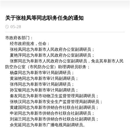
关于张桂凤等同志职务任免的通知
05-28
市政府各部门：
经市政府批准，任命：
张桂凤同志为阜新市人民政府办公室副调研员；
夏艳萍同志为阜新市人民政府办公室副调研员；
张辉同志为阜新市人民政府办公室副调研员，免去其阜新市人民
防空办公室（市民防办公室）助理调研员职务；
杨森同志为阜新市审计局副调研员；
黄淑艳同志为阜新市审计局副调研员；
张伟同志为阜新市审计局副调研员；
孙宝银同志为阜新市审计局副调研员；
秦友同志为阜新市动物卫生监督管理局副调研员；
张铁汉同志为阜新市安全生产监督管理局副调研员；
黄建国同志为阜新市供销合作社联合社副调研员；
申岩同志为阜新市供销合作社联合社副调研员；
刘淑兰同志为阜新市供销合作社联合社副调研员；
佘宪延同志为阜新市广播电视局副调研员。