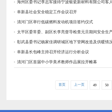
海州区委书记李志军接待宁波银瓷新材料有限公司客
阜新县社会安全稳定工作会议召开
清河门区举行低碳燃料发动机项目签约仪式
太平区委常委、副区长李亮督导检查元旦期间安全生
彰武县委书记杨家佳调研城区地下管网改造及供暖情
阜新县长包峰主持召开经济运行分析会议
清河门区首届中小学美术教师作品展拉开帷幕
首页
上一页
49
50