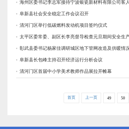
海州区委书记李志军接待宁波银瓷新材料有限公司客
阜新县社会安全稳定工作会议召开
清河门区举行低碳燃料发动机项目签约仪式
太平区委常委、副区长李亮督导检查元旦期间安全生
彰武县委书记杨家佳调研城区地下管网改造及供暖情
阜新县长包峰主持召开经济运行分析会议
清河门区首届中小学美术教师作品展拉开帷幕
首页
上一页
49
50