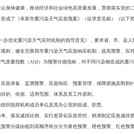
身体健康，推动经济和社会绿色高质量发展，贯彻落实党的二
草形成了《阜新市重污染天气应急预案》（征求意见稿）（以下
进一步优化重污染天气应对机制的指导意见》，要求省、市、县人
应规则，健全完善我市重污染天气应急响应机制，提高预警、应
气质量指数（AQI）为预警分级指标，对不同污染物造成的重
急准备、监测预警、应急响应、预案管理、保障措施及附则8
目的、依据、适用范围、体系及其工作原则。
组织指挥机构成员单位及其办公室的组成、职责。
、落实减排比例、实行差异化应急管控、精准制定应急减排措
警分级由低到高顺序依次分为黄色预警、橙色预警、红色预警