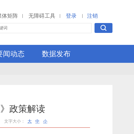
媒体矩阵
无障碍工具
登录
注销
|
|
|
要闻动态
数据发布
）》政策解读
文字大小：
大
中
小