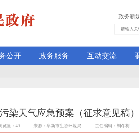
政务新
务公开
政务服务
互动交流
污染天气应急预案（征求意见稿
浏览量：49
来源：阜新市生态环境局
责任编辑：刘冬梅