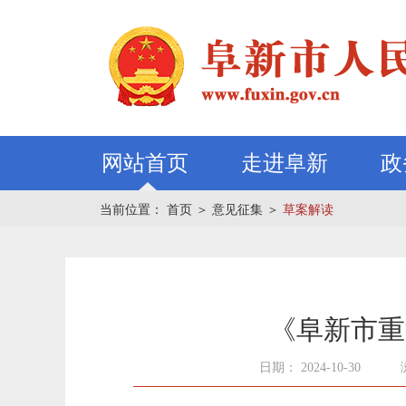
网站首页
走进阜新
政
当前位置：
首页
＞
意见征集
＞
草案解读
《阜新市重
日期： 2024-10-30