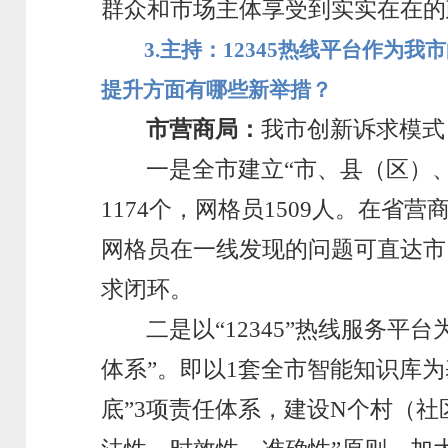
群众和市场主体享受到实实在在的
3.
主持：12345热线平台作为
提升方面有哪些新举措？
市营商局：
我市创新诉求模式，
一是全市建立“市、县（区）
1174个，网格员1509人。在
网格员在一线发现的问题可直达市1
求闭环。
二是以“12345”热线服务平
体系”。即以1套全市智能知识库
底”3项责任体系，建设N个村（社