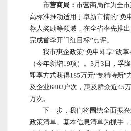
市营商局：
市营商局作为全市
高标准推动适用于阜新市情的“免
荐人奖励等领域，在全省率先推出
完成首季开门红目标”点评。
我市惠企政策“免申即享”改革
（今年新增19项）。3月3日，孚
即享方式获得185万元“专精特新
及企业6803户次，惠及群众近45
万次。
下一步，我们将围绕全面振兴
政策清单、基本信息清单为抓手，