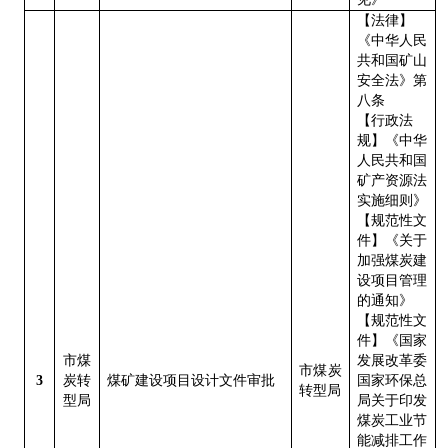
【法律】
《中华人民
共和国矿山
安全法》第
八条
【行政法
规】《中华
人民共和国
矿产资源法
实施细则》
【规范性文
件】《关于
加强煤炭建
设项目管理
的通知》
【规范性文
件】《国家
市煤
发展改革委
市煤炭
3
炭转
煤矿建设项目设计文件审批
国家环保总
转型局
型局
局关于印发
煤炭工业节
能减排工作