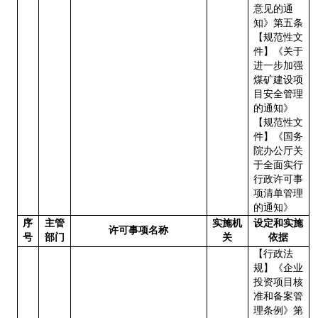
意见的通
知》第五条
【规范性文
件】《关于
进一步加强
煤矿建设项
目安全管理
的通知》
【规范性文
件】《国务
院办公厅关
于全面实行
行政许可事
项清单管理
的通知》
序
主管
实施机
设定和实施
许可事项名称
号
部门
关
依据
【行政法
规】《企业
投资项目核
准和备案管
理条例》第