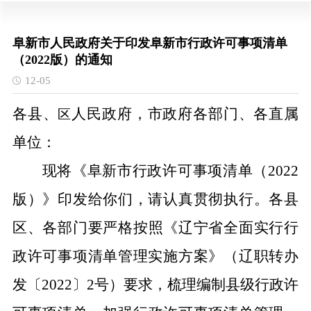
阜新市人民政府关于印发阜新市行政许可事项清单
（2022版）的通知
12-05
各县
、
人民政府，市政府各部门、各直属
区
单位：
现将《
阜新市
行政许可事项清单（
2022
版）》印发给你们，请认真贯彻执行。各
县
区
、各部门要
严格按照《辽宁省全面实行行
政许可事项清单管理实施方案》（辽职转办
发〔
2022
〕
2
号）要求，梳理编制县级行政许