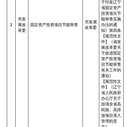
于印发辽宁
省固定资产
投资项目节
市发
能审查实施
市发展
2
展改
固定资产投资项目节能审查
办法的通
改革委
革委
知》第四条
【规范性文
件】《省发
展改革委关
于改进固定
资产投资项
目节能审查
有关工作的
通知》
【规范性文
件】《辽宁
省人民政府
办公厅关于
加强全省高
耗能、高排
放项目准入
管理的意
见》