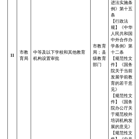
进法实施条
例》第十五
条
【行政法
规】《中华
人民共和国
中外合作办
市教育
学条例》第
市教
中等及以下学校和其他教育
局；县
十二条
11
育局
机构设置审批
级教育
【规范性文
部门
件】《国务
院关于当前
发展学前教
育的若干意
见》
【规范性文
件】《国务
院办公厅关
于规范校外
培训机构发
展的意见》
【规范性文