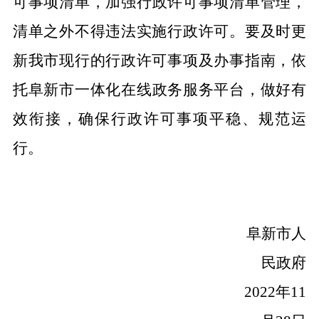
可事项清单，
加强行政许可事项清单管理，
清单之外不得违法实施行政许可。要及时更
新我市现行的行政许可事项
及
办事指南，依
托
阜新市
一体化在线政务服务平台，做好有
效衔接，确保行政许可事项平稳、规范运
行。
阜新市
人
民政府
2022
年
11