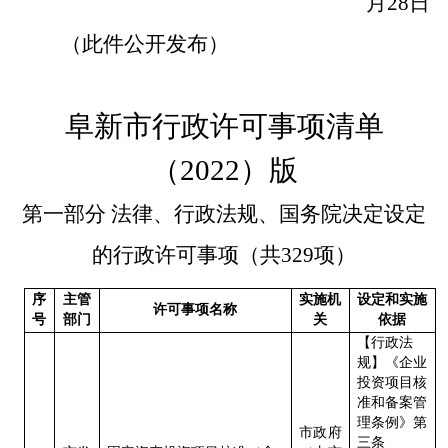
月
28
日
（此件公开发布）
阜新市行政许可事项清单
（
2022
）版
第一部分
法律、行政法规、国务院决定设定
的行政许可事项（共
329
项）
序
主管
实施机
设定和实施
许可事项名称
号
部门
关
依据
【行政法
规】《企业
投资项目核
准和备案管
理条例》第
市政府
三条