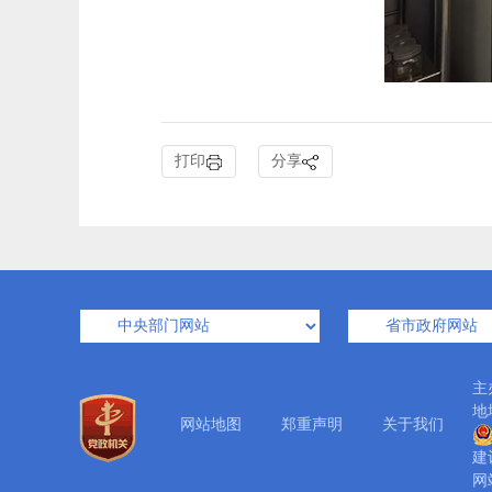
打印
分享
主
地
网站地图
郑重声明
关于我们
建
网