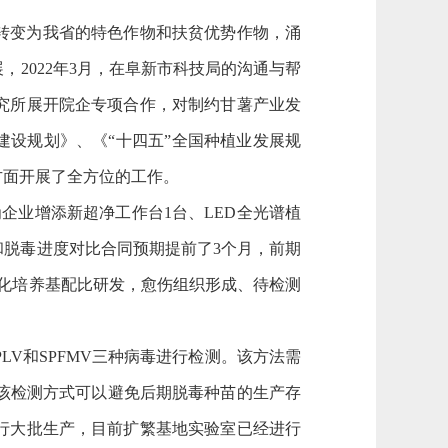
转变为我省的特色作物和扶贫优势作物，涌
展，
2022年3月，在阜新市科技局的沟通与帮
究所展开院企专项合作，对制约甘薯产业发
建设规划》、《“十四五”全国种植业发展规
方面开展了全方位的工作。
企业增添新超净工作台1台、LED全光谱植
和脱毒进度对比合同预期提前了3个月，前期
分化培养基配比研发，愈伤组织形成、待检测
、SPLV和SPFMV三种病毒进行检测。该方法需
用该检测方式可以避免后期脱毒种苗的生产存
行大批生产，目前扩繁基地实验室已经进行