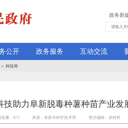
政务新
务公开
政务服务
互动交流
＞
科技局
科技助力阜新脱毒种薯种苗产业发
浏览量：873
来源：阜新市科学技术局
责任编辑：农村科