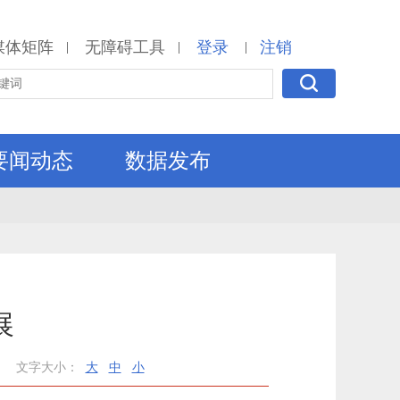
媒体矩阵
无障碍工具
登录
注销
|
|
|
要闻动态
数据发布
展
文字大小：
大
中
小