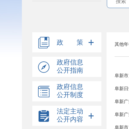
政 策
其他年
政府信息
公开指南
阜新市
政府信息
阜新日
公开制度
阜新广
法定主动
阜新广
公开内容
阜新市