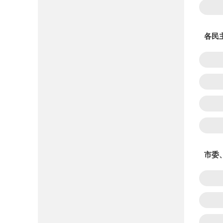
各民
市委