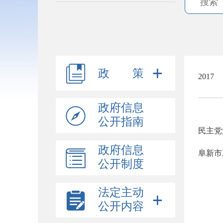
政 策
2017
政府信息
公开指南
民主党
政府信息
阜新市
公开制度
法定主动
公开内容