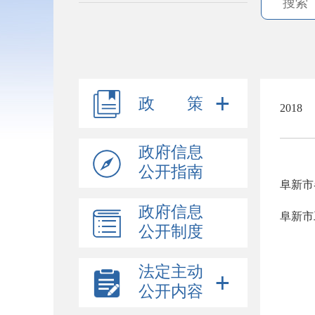
政 策
2018
政府信息
公开指南
阜新市
政府信息
阜新市
公开制度
法定主动
公开内容