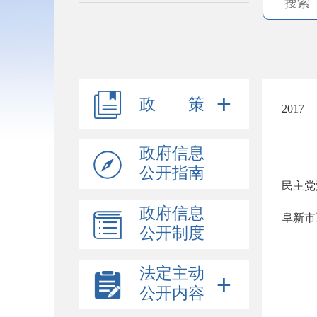
政 策
2017
政府信息
公开指南
民主党
政府信息
阜新市
公开制度
法定主动
公开内容