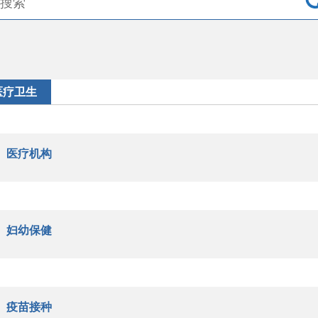
医疗卫生
医疗机构
妇幼保健
疫苗接种