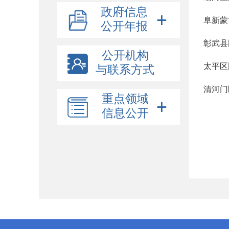
政府信息
阜新蒙
公开年报
彰武县
公开机构
太平区
与联系方式
清河门
重点领域
信息公开