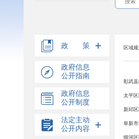
政 策
区域规
政府信息
公开指南
彰武县
政府信息
太平区
公开制度
新邱区
法定主动
阜新市
公开内容
细河区