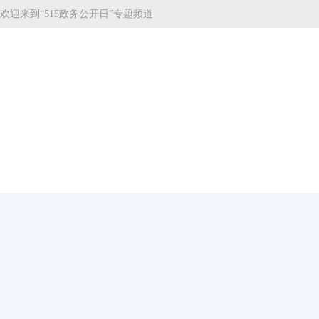
欢迎来到“515政务公开日”专题频道