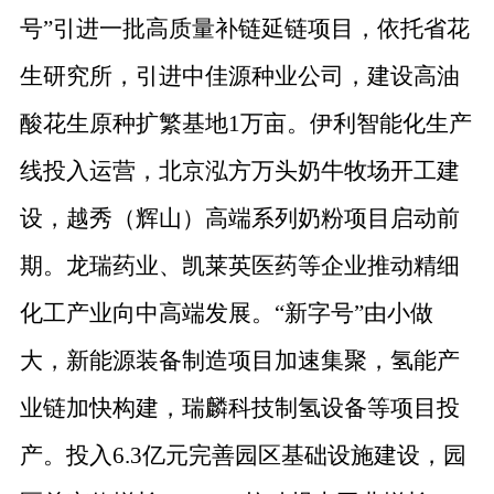
号
”
引进一批高质量补链延链项目，依托省花
生研究所，引进中佳源种业公司，建设高油
酸花生原种扩繁基地
1
万亩。伊利智能化生产
线投入运营，北京泓方万头奶牛牧场开工建
设，越秀（辉山）高端系列奶粉项目启动前
期。龙瑞药业、凯莱英医药等企业推动精细
化工产业向中高端发展。
“
新字号
”
由小做
大，新能源装备制造项目加速集聚，氢能产
业链加快构建，瑞麟科技制氢设备等项目投
产。投入
6.3
亿元完善园区基础设施建设，园