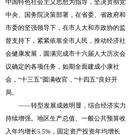
中国特色社会主义思想为指导，坚决贯彻党
中央、国务院决策部署，在省委、省政府和
市委的坚强领导下，在市人大和市政协的监
督支持下，紧紧依靠全市人民，推动经济社
会健康发展，圆满完成市十六届人大历次会
议确定的各项任务，如期全面建成小康社
会，
“
十三五
”
圆满收官，
“
十四五
”
良好开
局。
——
转型发展成效明显，综合经济实力
持续增强。
地区生产总值、一般公共预算收
入年均增长
5.5%
，固定资产投资年均增长