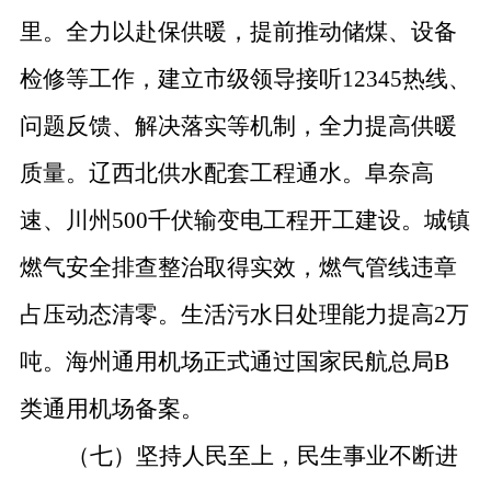
里。全力以赴保供暖，提前推动储煤、设备
检修等工作，建立市级领导接听
12345
热线、
问题反馈、解决落实等机制，全力提高供暖
质量。辽西北供水配套工程通水。阜奈高
速、川州
500
千伏输变电工程开工建设。城镇
燃气安全排查整治取得实效，燃气管线违章
占压动态清零。生活污水日处理能力提高
2
万
吨。海州通用机场正式通过国家民航总局
B
类通用机场备案。
（七）坚持人民至上，民生事业不断进