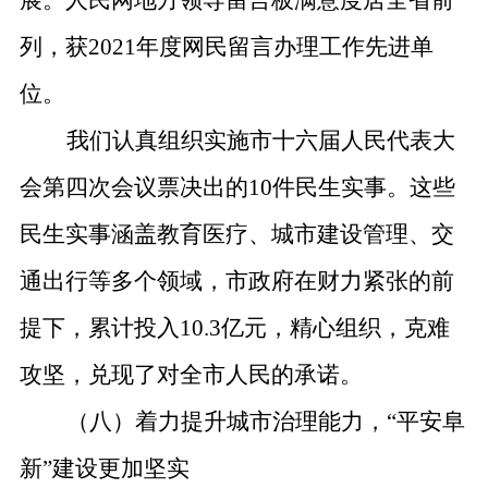
展。人民网地方领导留言板满意度居全省前
列，获
2021
年度网民留言办理工作先进单
位。
我们认真组织实施市十六届人民代表大
会第四次会议票决出的
10
件民生实事。这些
民生实事涵盖教育医疗、城市建设管理、交
通出行等多个领域，市政府在财力紧张的前
提下，累计投入
10.3
亿元，精心组织，克难
攻坚，兑现了对全市人民的承诺。
（八）着力提升城市治理能力，
“
平安阜
新
”
建设更加坚实