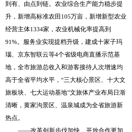
到有、由点到链。农业综合生产能力稳步提
升，新增高标准农田
105
万亩，新增新型农业
经营主体
1334
家，农业机械化率提高到
91%
。服务业实现提档升级，建成十家子玛
瑙、京东智联云等
4
个省级电商直播示范基
地，全市旅游总收入和游客接待人次增速均
高于全省平均水平，
“
三大核心景区、十大文
旅板块、七大运动基地
”
文旅体产业布局日渐
清晰，黄家沟景区、温泉城成为全省旅游新
热点。
——
改革创新步伐加快，开放合作更加