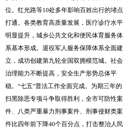
位。红光路等
10
处多年影响百姓出行的堵点
打通。各类教育高质量发展，医疗诊疗水平
明显提升，城乡公共文化和便民体育服务体
系基本形成。退役军人服务保障体系全面建
立，成功创建第九轮全国双拥模范城。社会
治理能力不断提高，安全生产形势总体平
稳。
“
七五
”
普法工作全面完成。为期三年的
扫黑除恶专项斗争取得胜利，全市可防性案
件、八类严重暴力刑事案件、刑事侵财类案
件比四年前下降
40
个百分点，打击整治人民