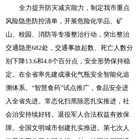
全力提升防灾减灾能力，制定我市重点
风险隐患防控清单，开展危险化学品、矿
山、校园、消防等专项整治行动，突出整治
交通隐患
682
处，交通事故起数、死亡人数分
别下降
13.6
和
4.8
个百分点，安全形势保持稳
定。在全省率先建成液化气瓶安全智能化追
溯体系。
“
智慧食药
”
试点推广，食品安全进
入全省先进。常态化扫黑除恶扎实推进，社
会治安持续好转。退役军人合法权益有效保
障。全国文明城市创建扎实推进。第七次人